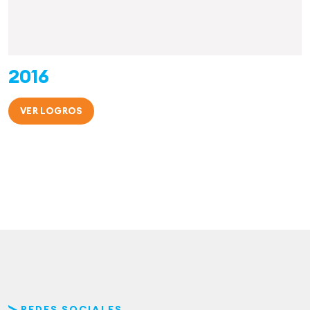
2016
VER LOGROS
REDES SOCIALES