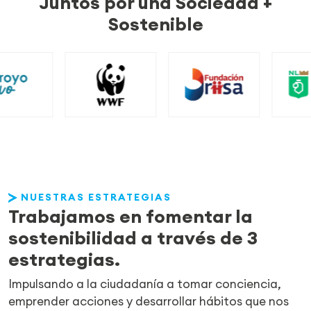
Juntos por una Sociedad +
Sostenible
WWF
Fundación Frisa
Medio ambiente
I
NUESTRAS ESTRATEGIAS
Trabajamos en fomentar la
sostenibilidad a través de 3
estrategias.
Impulsando a la ciudadanía a tomar conciencia,
emprender acciones y desarrollar hábitos que nos