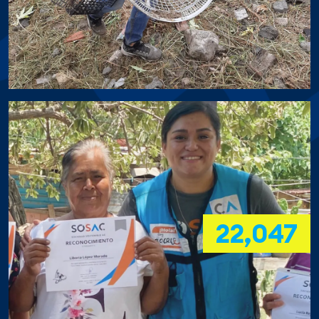
22,047