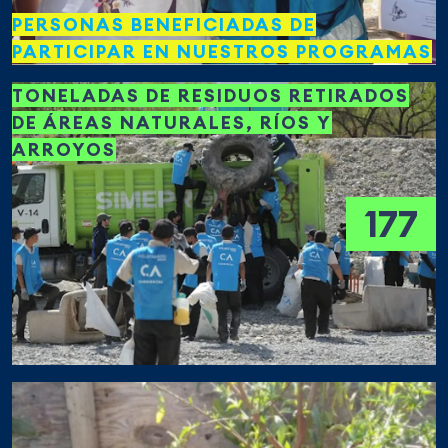
PERSONAS BENEFICIADAS DE
PARTICIPAR EN NUESTROS PROGRAMAS
TONELADAS DE RESIDUOS RETIRADOS
DE ÁREAS NATURALES, RÍOS Y
ARROYOS
177